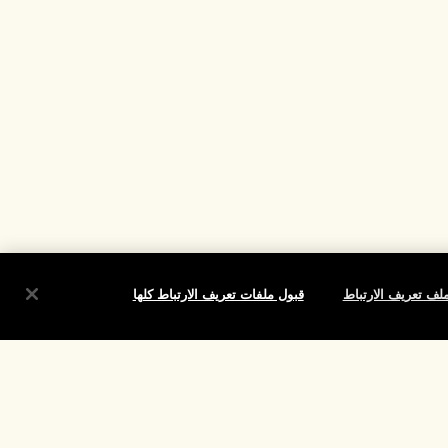
لف تعريف الارتباط
قبول ملفات تعريف الارتباط كلها
شروط
الموقع واللغة
تغيير الموقع