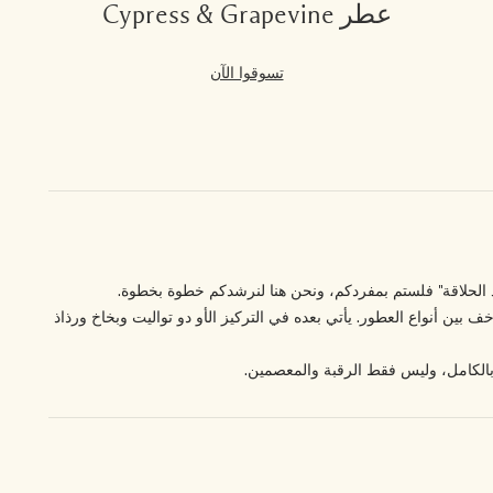
عطر Cypress & Grapevine
تسوقوا الآن
عد الحلاقة" فلستم بمفردكم، ونحن هنا لنرشدكم خطوة بخطوة.
 بين أنواع العطور. يأتي بعده في التركيز الأو دو تواليت وبخاخ ورذاذ
 بالكامل، وليس فقط الرقبة والمعصمين.