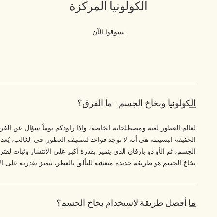
الكولونيا المركزة
تسوقوا الآن
الكولونيا وبخاخ الجسم - ما الفرق؟
لعالم العطور لغته ومصطلحاته الخاصة، وإذا راودكم يوماً سؤال عن الفر
الحقيقة البسيطة هي أنه لا توجد قواعد لتصنيف العطور. في الغالب، يُعد
الجسم، ثم الأو دو بارفان الذي يتميز بقدرة أكبر على الانتشار وثبات لفت
بخاخ الجسم هو طريقة جديدة منعشة للتألق بالعطر. يتميز بقدرته على ا
ما أفضل طريقة لاستخدام بخاخ الجسم؟