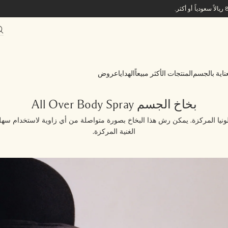
ناية بالجسم
المنتجات الأكثر مبيعاً
الهدايا
عروض
بخاخ الجسم All Over Body Spray
 المركزة. يمكن رش هذا البخاخ بصورة متواصلة من أي زاوية لاستخدام سهل وم
الغنية المركزة.