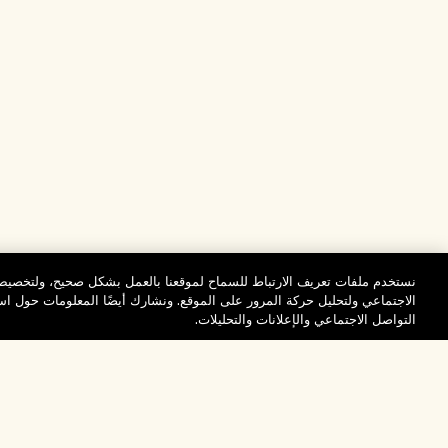
نستخدم ملفات تعريف الارتباط للسماح لموقعنا بالعمل بشكل صحيح، ولتخصيص 
الاجتماعي ولتحليل حركة المرور على الموقع. ونشارك أيضًا المعلومات حول 
التواصل الاجتماعي والإعلانات والتحليلات.
المساعدة
تفضلوا بزيارة الم
الأسئلة الشائعة
والاستكشاف
مُحدِّد مواقع المتاجر
طلبي