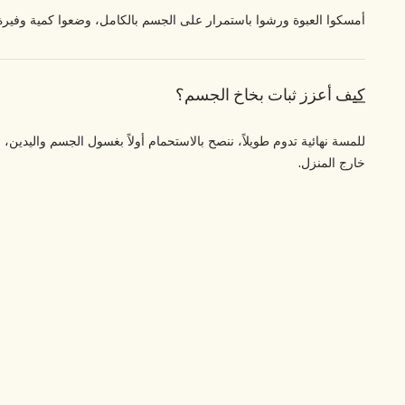
أمسكوا العبوة ورشوا باستمرار على الجسم بالكامل، وضعوا كمية وفيرة على الرقبة والذراعين وا
كيف أعزز ثبات بخاخ الجسم؟
للمسة نهائية تدوم طويلاً، ننصح بالاستحمام أولاً بغسول الجسم واليدي
خارج المنزل.