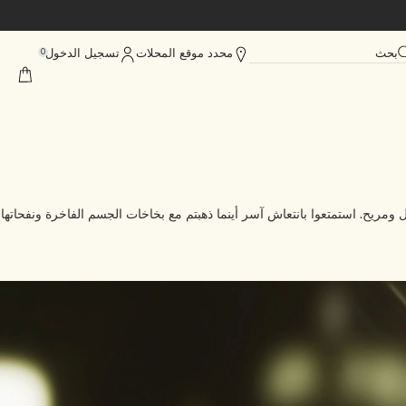
بحث
محدد موقع المحلات
تسجيل الدخول
0
ريح. استمتعوا بانتعاش آسر أينما ذهبتم مع بخاخات الجسم الفاخرة ونفحاتها