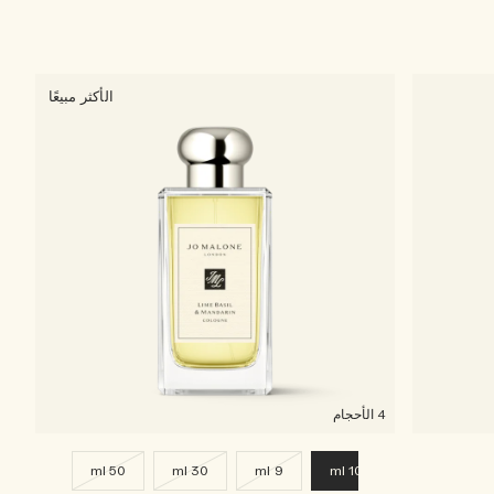
الأكثر مبيعًا
4 الأحجام
50 ml
30 ml
9 ml
100 ml