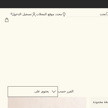
بحث
محدد موقع المحلات
تسجيل الدخول
0
الفرز حسب
ة محدودة