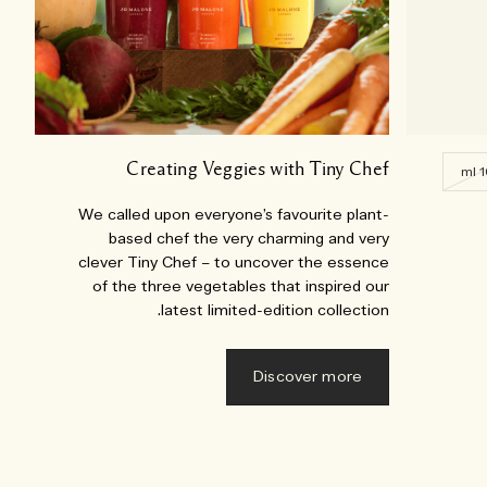
Creating Veggies with Tiny Chef
1
We called upon everyone’s favourite plant-
based chef the very charming and very
clever Tiny Chef – to uncover the essence
of the three vegetables that inspired our
latest limited-edition collection.
Discover more