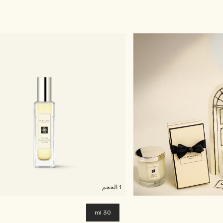
1 الحجم
30 ml