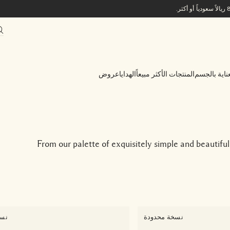
ناية بالجسم
المنتجات الأكثر مبيعاً
الهدايا
عروض
From our palette of exquisitely simple and beautiful
نسخة محدودة
نسخ