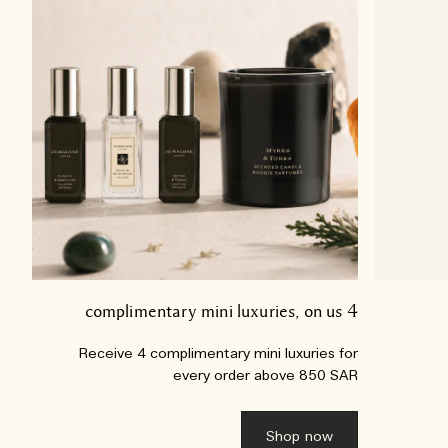
4 complimentary mini luxuries, on us
Receive 4 complimentary mini luxuries for
every order above 850 SAR
Shop now