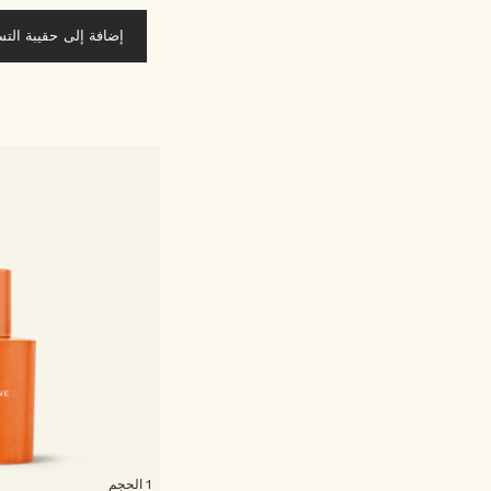
إضافة إلى حقيبة الت
1 الحجم