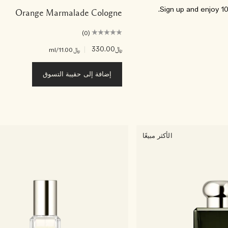
Sign up and enjoy 10%
Orange Marmalade Cologne
(0)
﷼330.00
|
﷼11.00
/ml
إضافة إلى حقيبة التسوق
الأكثر مبيعًا