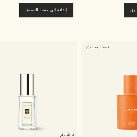
سوق
إضافة إلى حقيبة التسوق
نسخة محدودة
4 الأحجام