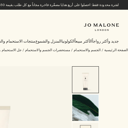
لفترة محدودة فقط: احصلوا على أربع هدايا مصغّرة فاخرة مجاناً مع كل طلب بقيمة 850 ريالاً سعودياً أو أكثر.
جديد وأكثر رواجاً
الأكثر مبيعاً
الكولونيا
المنزل والشموع
منتجات الاستحمام والع
الصفحة الرئيسية
/
الجسم والاستحمام
/
مستحضرات الجسم والاستحمام
/
جل الاستحمام 