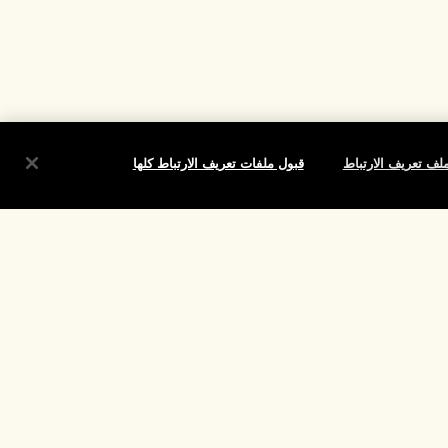
لف تعريف الارتباط
قبول ملفات تعريف الارتباط كلها
شروط
الموقع واللغة
تغيير الموقع
تقييم
لارتباط الخاصة