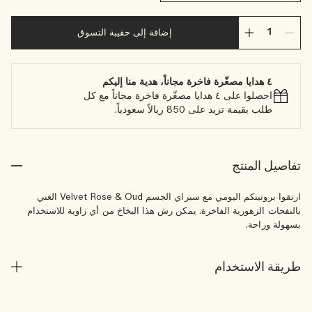
إضافة إلى حقيبة التسوق
٤ هدايا مصغّرة فاخرة مجاناً، هدية منا إليكم
احصلوا على ٤ هدايا مصغّرة فاخرة مجاناً مع كل
طلب بقيمة تزيد على 850 ريالاً سعودياً.
تفاصيل المنتج
ارتقوا بروتينكم اليومي مع سبراي الجسم Velvet Rose & Oud الغني
بالنفحات الزهورية الفاخرة. يمكن رش هذا البخاخ من أي زاوية للاستخدام
بسهولة وراحة.
طريقة الاستخدام