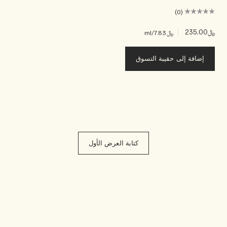
(0)
﷼235.00
|
﷼7.83
/ml
إضافة إلى حقيبة التسوق
كتابة العرض الأول