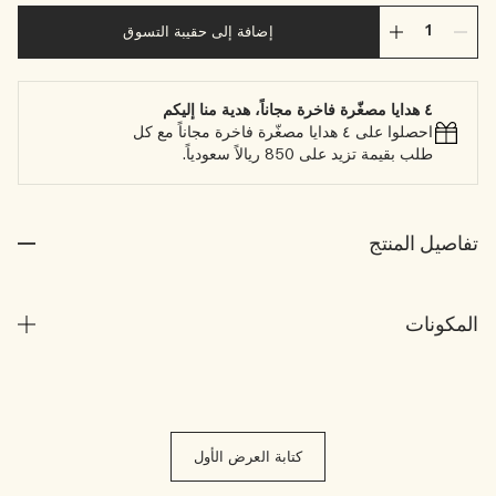
إضافة إلى حقيبة التسوق
٤ هدايا مصغّرة فاخرة مجاناً، هدية منا إليكم
احصلوا على ٤ هدايا مصغّرة فاخرة مجاناً مع كل
طلب بقيمة تزيد على 850 ريالاً سعودياً.
تفاصيل المنتج
المكونات
كتابة العرض الأول