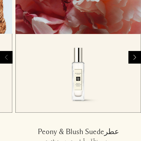
عطرPeony & Blush Suede