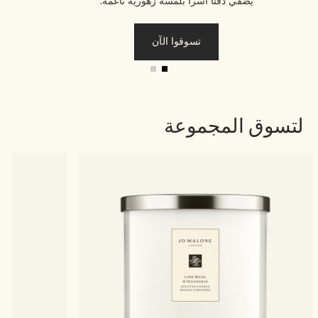
يضفي دفئاً آسراً بلمسة زهورية ناعمة.
تسوقوا الآن
لتسوق المجموعة