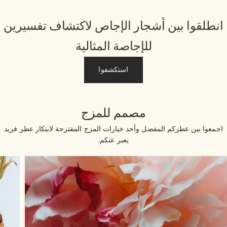
نطلقوا بين أشجار الإجاص لاكتشاف تفسيرين
للإجاصة المثالية
استكشفوا
مصمم للمزج
جمعوا بين عطركم المفضل وأحد خيارات المزج المقترحة لابتكار عطر فريد
يعبر عنكم.