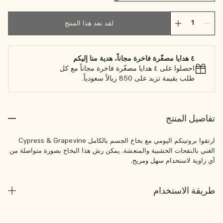
لقد نفد هذا المنتج
٤ هدايا مصغّرة فاخرة مجاناً، هدية منا إليكم
احصلوا على ٤ هدايا مصغّرة فاخرة مجاناً مع كل
طلب بقيمة تزيد على 850 ريالاً سعودياً.
تفاصيل المنتج
ارتقوا بروتينكم اليومي مع بخاخ الجسم بالكامل Cypress & Grapevine
الغني بالنفحات الخشبية والمنعشة. يمكن رش هذا البخاخ بصورة متواصلة من
أي زاوية لاستخدام سهل ومريح.
طريقة الاستخدام