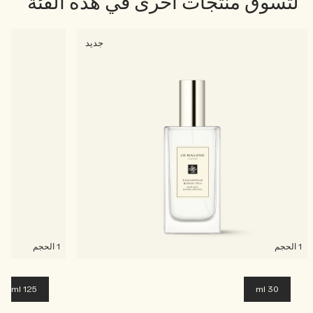
لتسوق منتجات أخرى في هذه الفئة
جديد
1 الحجم
1 الحجم
125 ml
30 ml